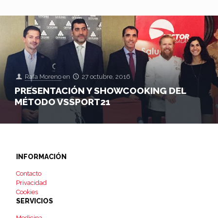
Rafa Moreno
en
27 octubre, 2016
PRESENTACIÓN Y SHOWCOOKING DEL
MÉTODO VSSPORT21
INFORMACIÓN
Contacto
Privacidad
Cookies
SERVICIOS
Medicina