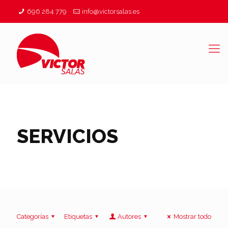
696 284 779
info@victorsalas.es
SERVICIOS
Categorías
Etiquetas
Autores
Mostrar todo