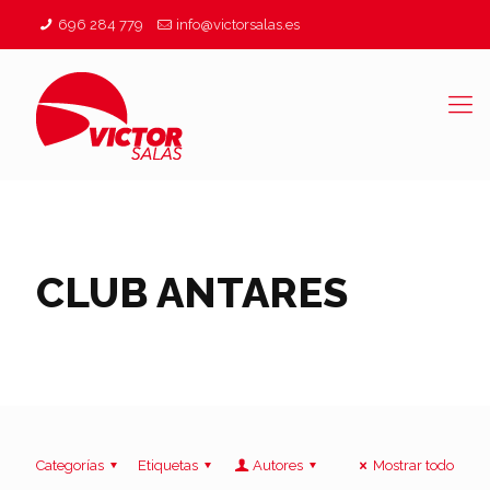
696 284 779
info@victorsalas.es
CLUB ANTARES
Categorías
Etiquetas
Autores
Mostrar todo